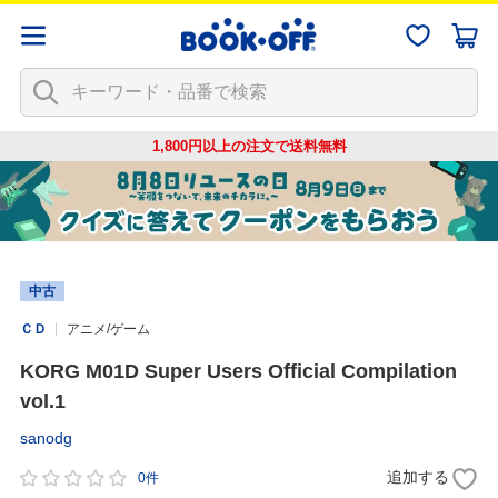
1,800円以上の注文で
送料無料
中古
ＣＤ
アニメ/ゲーム
KORG M01D Super Users Official Compilation
vol.1
sanodg
追加する
0件