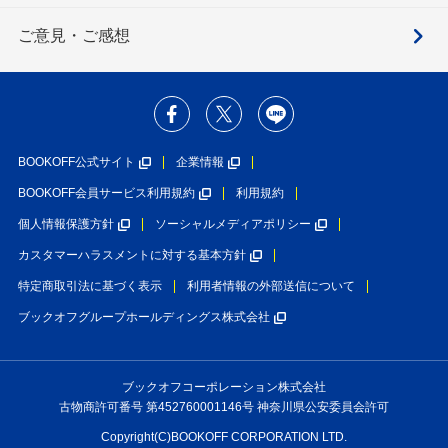
ご意見・ご感想
BOOKOFF公式サイト
企業情報
BOOKOFF会員サービス利用規約
利用規約
個人情報保護方針
ソーシャルメディアポリシー
カスタマーハラスメントに対する基本方針
特定商取引法に基づく表示
利用者情報の外部送信について
ブックオフグループホールディングス株式会社
ブックオフコーポレーション株式会社
古物商許可番号 第452760001146号 神奈川県公安委員会許可
Copyright(C)BOOKOFF CORPORATION LTD.