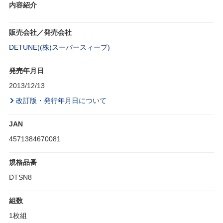
内容紹介
販売会社／発売会社
DETUNE((株)スーパースィープ)
発売年月日
2013/12/13
改訂版・発行年月日について
JAN
4571384670081
規格品番
DTSN8
組数
1枚組