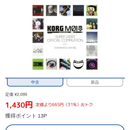
中古
新品
定価 ¥2,095
円
1,430
定価より665円（31%）おトク
獲得ポイント
13P