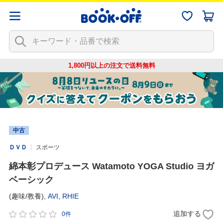
1,800円以上の注文で
送料無料
中古
ＤＶＤ
スポーツ
綿本彰プロデュース Watamoto YOGA Studio ヨガ
ベーシック
(趣味/教養),
AVI
,
RHIE
追加する
0件