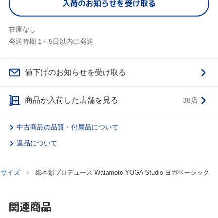
入荷のお知らせを受け取る
在庫なし
発送時期 1～5日以内に発送
値下げのお知らせを受け取る
商品が入荷した店舗を見る
38店
中古商品の品質・付属品について
返品について
ササイズ
綿本彰プロデュース Watamoto YOGA Studio ヨガベーシック
関連商品