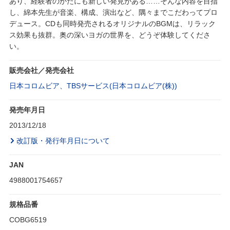
あり、経験者のかたにも新しい発見がある……そんな内容を目指
し、綿本先生が音楽、構成、演出など、隅々までこだわってプロ
デュース。CDも同時発売されるオリジナルのBGMは、リラック
ス効果も抜群。奥の深いヨガの世界を、どうぞ体験してくださ
い。
販売会社／発売会社
日本コロムビア、TBSサービス(日本コロムビア(株))
発売年月日
2013/12/18
改訂版・発行年月日について
JAN
4988001754657
規格品番
COBG6519