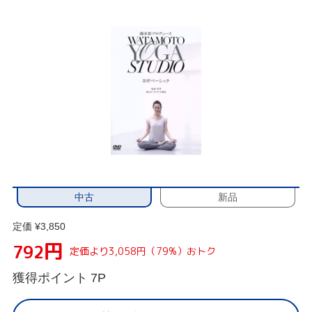
中古
新品
定価 ¥3,850
円
792
定価より3,058円（79%）おトク
獲得ポイント
7P