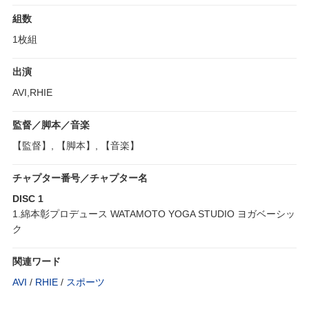
組数
1枚組
出演
AVI,RHIE
監督／脚本／音楽
【監督】, 【脚本】, 【音楽】
チャプター番号／チャプター名
DISC 1
1.綿本彰プロデュース WATAMOTO YOGA STUDIO ヨガベーシッ
ク
関連ワード
AVI
/
RHIE
/
スポーツ