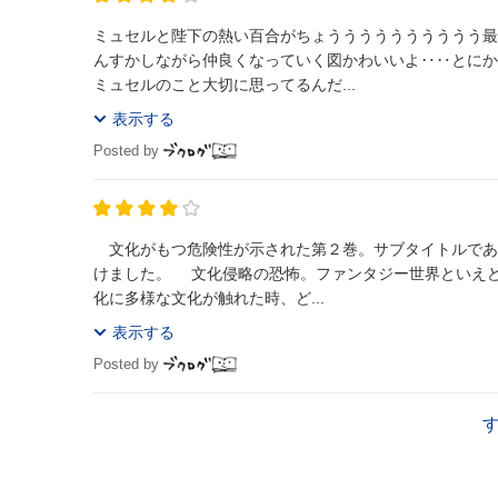
ミュセルと陛下の熱い百合がちょうううううううううう最
んすかしながら仲良くなっていく図かわいいよ‥‥とにか
ミュセルのこと大切に思ってるんだ...
表示する
Posted by
文化がもつ危険性が示された第２巻。サブタイトルであ
けました。 文化侵略の恐怖。ファンタジー世界といえどバリバリの封建社会であるエルダント帝国。今回はそんな固定されてしまった文
化に多様な文化が触れた時、ど...
表示する
Posted by