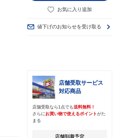
お気に入り追加
値下げのお知らせを受け取る
店舗受取サービス
対応商品
店舗受取なら1点でも
送料無料！
さらに
お買い物で使えるポイント
がた
まる
店舗到着予定