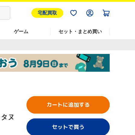
宅配買取
ゲーム
セット・まとめ買い
カートに追加する
フタヌ
セットで買う