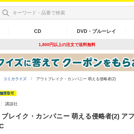
CD
DVD・ブルーレイ
1,800円以上の注文で
送料無料
コミカライズ
アウトブレイク・カンパニー 萌える侵略者(2)
舗受取可
講談社
ブレイク・カンパニー 萌える侵略者(2) ア
C