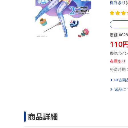
梶谷きり
(
定価 ¥628
110
獲得ポイ
在庫あり
発送時期 
中古商
返品に
商品詳細