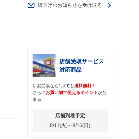
値下げのお知らせを受け取る
店舗受取サービス
対応商品
店舗受取なら1点でも
送料無料！
さらに
お買い物で使えるポイント
がた
まる
店舗到着予定
8/11(火)～8/16(日)