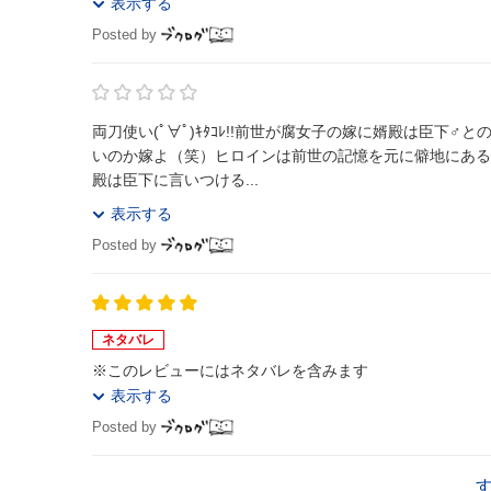
表示する
Posted by
両刀使い(ﾟ∀ﾟ)ｷﾀｺﾚ!!前世が腐女子の嫁に婿殿は臣
いのか嫁よ（笑）ヒロインは前世の記憶を元に僻地にある
殿は臣下に言いつける...
表示する
Posted by
ネタバレ
※このレビューにはネタバレを含みます
表示する
Posted by