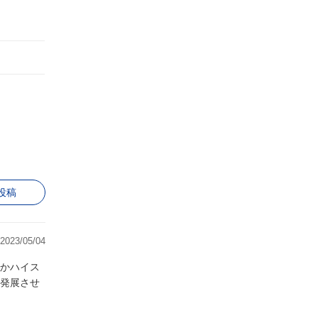
投稿
2023/05/04
かハイス
発展させ