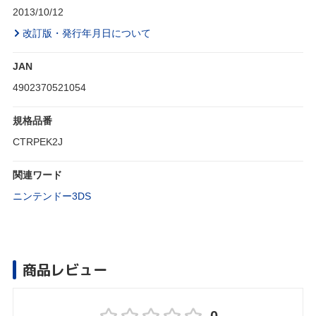
2013/10/12
改訂版・発行年月日について
JAN
4902370521054
規格品番
CTRPEK2J
関連ワード
ニンテンドー3DS
商品レビュー