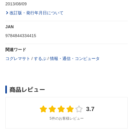
2013/08/09
改訂版・発行年月日について
JAN
9784844334415
関連ワード
コグレマサト
/
するぷ
/
情報・通信・コンピュータ
商品レビュー
3.7
5件のお客様レビュー