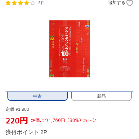
追加する
5件
中古
新品
定価 ¥1,980
円
220
定価より1,760円（88%）おトク
獲得ポイント
2P