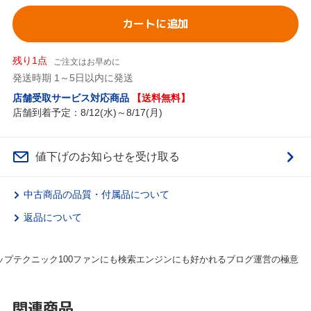
カートに追加
残り1点
ご注文はお早めに
発送時期 1～5日以内に発送
店舗受取サービス対応商品
【送料無料】
店舗到着予定：8/12(水)～8/17(月)
値下げのお知らせを受け取る
中古商品の品質・付属品について
返品について
プテクニック100ファンにも検索エンジンにも好かれるブログ運営の極意
関連商品