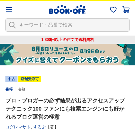
1,800円以上の注文で
送料無料
中古
店舗受取可
書籍
書籍
プロ・ブロガーの必ず結果が出るアクセスアップ
テクニック100 ファンにも検索エンジンにも好か
れるブログ運営の極意
コグレマサト
,
するぷ
【著】