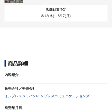
店舗到着予定
8/12(水)～8/17(月)
商品詳細
内容紹介
販売会社／発売会社
インプレスジャパン/インプレスコミュニケーションズ
発売年月日