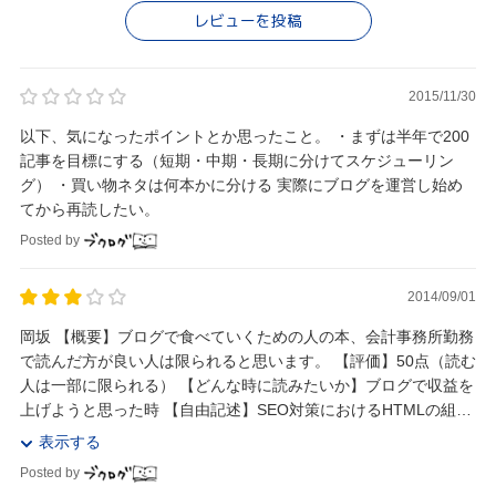
レビューを投稿
2015/11/30
以下、気になったポイントとか思ったこと。 ・まずは半年で200
記事を目標にする（短期・中期・長期に分けてスケジューリン
グ） ・買い物ネタは何本かに分ける 実際にブログを運営し始め
てから再読したい。
Posted by
2014/09/01
岡坂 【概要】ブログで食べていくための人の本、会計事務所勤務
で読んだ方が良い人は限られると思います。 【評価】50点（読む
人は一部に限られる） 【どんな時に読みたいか】ブログで収益を
上げようと思った時 【自由記述】SEO対策におけるHTMLの組み
方など専門的すぎて使う人が限られる...
表示する
Posted by