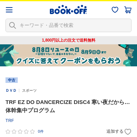
1,800円以上の注文で
送料無料
中古
ＤＶＤ
スポーツ
TRF EZ DO DANCERCIZE DISC4 寒い夜だから…
体幹集中プログラム
TRF
追加する
0件