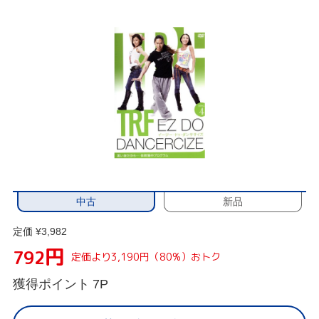
中古
新品
定価 ¥3,982
円
792
定価より3,190円（80%）おトク
獲得ポイント
7P