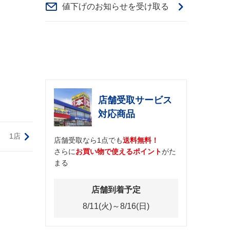
値下げのお知らせを受け取る
店舗受取サービス
対応商品
1店
店舗受取なら1点でも
送料無料！
さらに
お買い物で使えるポイント
がた
まる
店舗到着予定
8/11(火)～8/16(日)