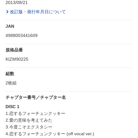
2013/08/21
改訂版・発行年月日について
JAN
4988003441609
規格品番
KIZM90225
組数
2枚組
チャプター番号／チャプター名
DISC 1
1.恋するフォーチュンクッキー
2.愛の意味を考えてみた
3.今度こそエクスタシー
4.恋するフォーチュンクッキー (off vocal ver.)