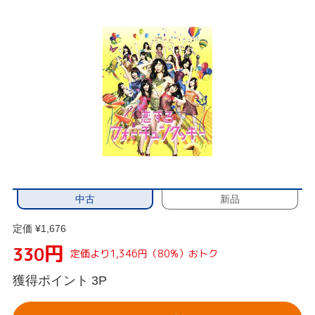
中古
新品
定価 ¥1,676
円
330
定価より1,346円（80%）おトク
獲得ポイント
3P