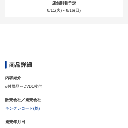
店舗到着予定
8/11(火)～8/16(日)
商品詳細
内容紹介
//付属品～DVD1枚付
販売会社／発売会社
キングレコード(株)
発売年月日