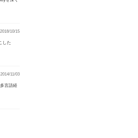
2018/10/15
2014/11/03
多言語経