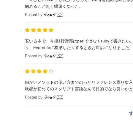
触れること無く縁遠くなった。
Posted by
安い古本で。今後1行野郎はperlではなくrubyで書きたい。 その後もお世話になっております。MediaMarkerからブクログにひっこ
り、Evernoteに格納したりするときお世話になりました
Posted by
細かいメソッドの使い方までのったリファレンス寄りな入
験者が初めてのスクリプト言語なんて目的でなら良いかと
Posted by