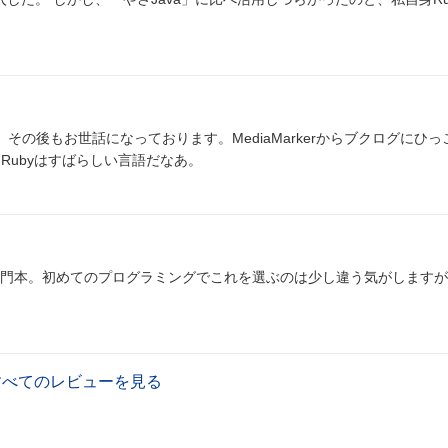
した
。Rubyはすばらしい言語だなあ。
門本。初めてのプログラミングでこれを選ぶのは少し違う気がしますが
すべてのレビューを見る