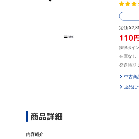
定価 ¥2,8
110
獲得ポイ
在庫なし
発送時期 
中古商
返品に
商品詳細
内容紹介