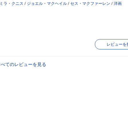
ミラ・クニス
/
ジョエル・マクヘイル
/
セス・マクファーレン
/
洋画
レビューを
すべてのレビューを見る