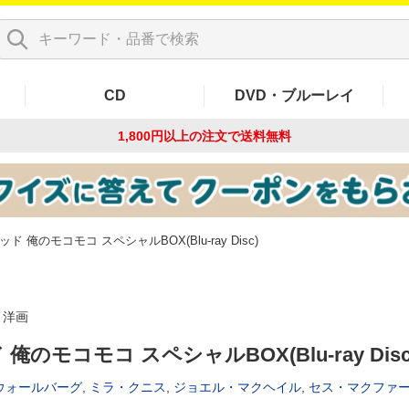
CD
DVD・ブルーレイ
1,800円以上の注文で
送料無料
ッド 俺のモコモコ スペシャルBOX(Blu-ray Disc)
洋画
俺のモコモコ スペシャルBOX(Blu-ray Disc
ウォールバーグ
,
ミラ・クニス
,
ジョエル・マクヘイル
,
セス・マクファ