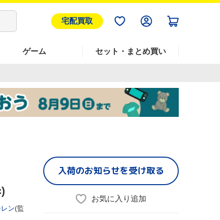
宅配買取
ゲーム
セット・まとめ買い
入荷のお知らせを受け取る
)
お気に入り追加
ーレン
(監