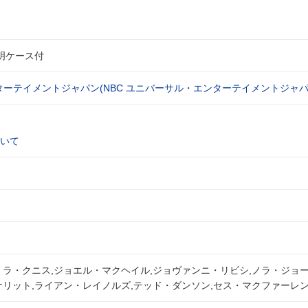
明ケース付
ターテイメントジャパン(NBC ユニバーサル・エンターテイメントジャパ
いて
ミラ・クニス,ジョエル・マクヘイル,ジョヴァンニ・リビシ,ノラ・ジョー
ケリット,ライアン・レイノルズ,テッド・ダンソン,セス・マクファーレ