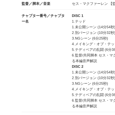
監督／脚本／音楽
セス・マクファーレン 【
チャプター番号／チャプタ
DISC 1
ー名
1.テッド
1.未公開シーン (14分54秒
2.別バージョン (10分32秒
3.NGシーン (6分25秒)
4.メイキング・オブ・テッド 
5.テディベアの乱闘 (6分3
6.監督/共同脚本 セス・
る本編音声解説
DISC 2
1.未公開シーン (14分54秒
2.別バージョン (10分32秒
3.NGシーン (6分25秒)
4.メイキング・オブ・テッド 
5.テディベアの乱闘 (6分3
6.監督/共同脚本 セス・
る本編音声解説