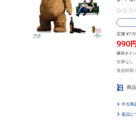
定価 ¥7,0
990
獲得ポイ
在庫なし
発送時期 
商
中古商
返品に