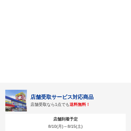
店舗受取サービス対応商品
店舗受取なら1点でも
送料無料！
店舗到着予定
8/10(月)～8/15(土)