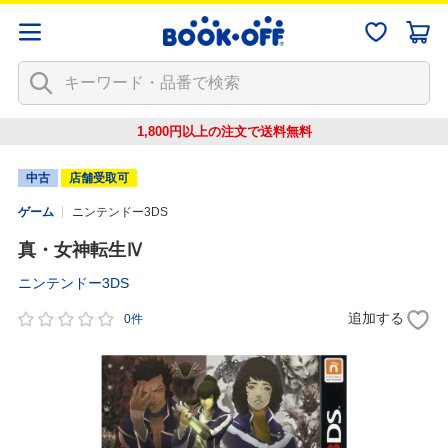
1,800円以上の注文で
送料無料
中古
店舗受取可
ゲーム
ニンテンドー3DS
真・女神転生Ⅳ
ニンテンドー3DS
追加する
0件