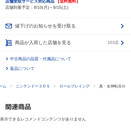
店舗受取サービス対応商品
【送料無料】
店舗到着予定：8/10(月)～8/15(土)
値下げのお知らせを受け取る
商品が入荷した店舗を見る
103店
中古商品の品質・付属品について
返品について
ーム
ニンテンドー３ＤＳ
ロールプレイング
真・女神転生Ⅳ
関連商品
表示できるレコメンドコンテンツがありません