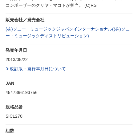
コンポーザーのクリヤ・マコトが担当。 (C)RS
販売会社／発売会社
(株)ソニー・ミュージックジャパンインターナショナル((株)ソニ
ー・ミュージックディストリビューション)
発売年月日
2013/05/22
改訂版・発行年月日について
JAN
4547366193756
規格品番
SICL270
組数