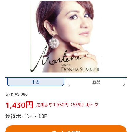
中古
新品
定価 ¥3,080
円
1,430
定価より1,650円（53%）おトク
獲得ポイント
13P