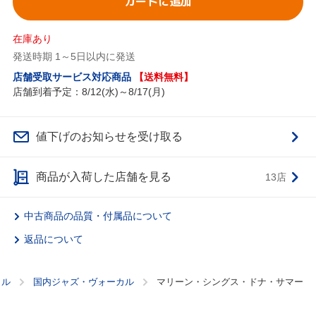
カートに追加
在庫あり
発送時期 1～5日以内に発送
店舗受取サービス対応商品
【送料無料】
店舗到着予定：8/12(水)～8/17(月)
値下げのお知らせを受け取る
商品が入荷した店舗を見る
13店
中古商品の品質・付属品について
返品について
カル
国内ジャズ・ヴォーカル
マリーン・シングス・ドナ・サマー