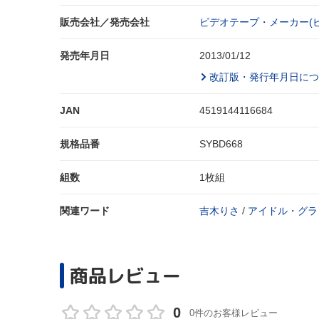
販売会社／発売会社
ビデオテープ・メーカー(
発売年月日
2013/01/12
改訂版・発行年月日につ
JAN
4519144116684
規格品番
SYBD668
組数
1枚組
関連ワード
吉木りさ
/
アイドル・グラ
商品レビュー
0
0件のお客様レビュー