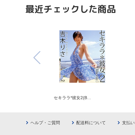
最近チェックした商品
セキララ*彼女2(B…
ヘルプ・ご質問
配送料について
支払い