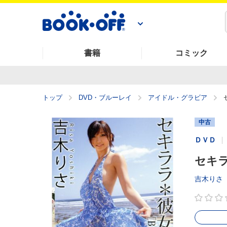
書籍
コミック
トップ
DVD・ブルーレイ
アイドル・グラビア
中古
ＤＶＤ
セキララ
吉木りさ