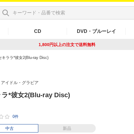
CD
DVD・ブルーレイ
1,800円以上の注文で
送料無料
セキララ*彼女2(Blu-ray Disc)
アイドル・グラビア
*彼女2(Blu-ray Disc)
0件
中古
新品