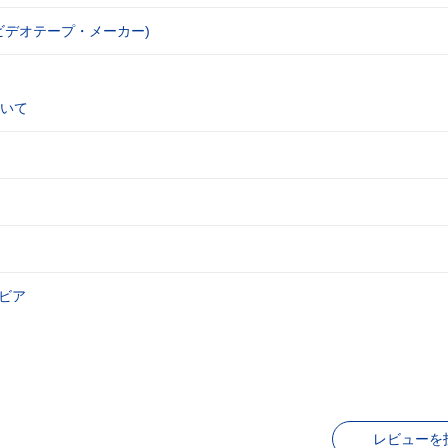
ビデオテープ・メーカー)
いて
ビア
レビューを