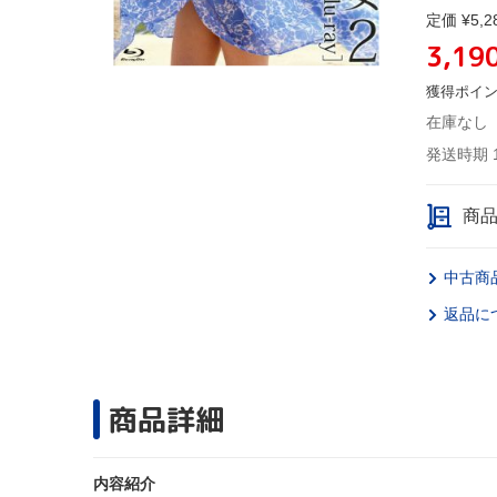
定価 ¥5,2
3,19
獲得ポイ
在庫なし
発送時期 
商
中古商
返品に
商品詳細
内容紹介