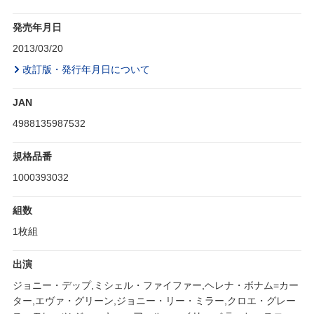
発売年月日
2013/03/20
改訂版・発行年月日について
JAN
4988135987532
規格品番
1000393032
組数
1枚組
出演
ジョニー・デップ,ミシェル・ファイファー,ヘレナ・ボナム=カー
ター,エヴァ・グリーン,ジョニー・リー・ミラー,クロエ・グレー