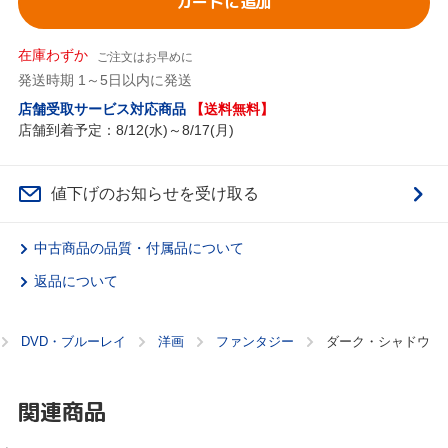
カートに追加
在庫わずか
ご注文はお早めに
発送時期 1～5日以内に発送
店舗受取サービス対応商品
【送料無料】
店舗到着予定：8/12(水)～8/17(月)
値下げのお知らせを受け取る
中古商品の品質・付属品について
返品について
DVD・ブルーレイ
洋画
ファンタジー
ダーク・シャドウ
関連商品