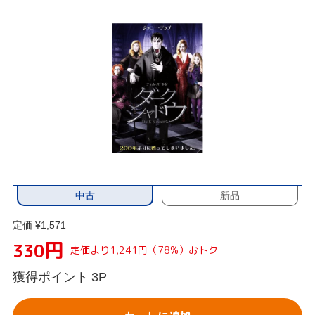
中古
新品
定価 ¥1,571
円
330
定価より1,241円（78%）おトク
獲得ポイント
3P