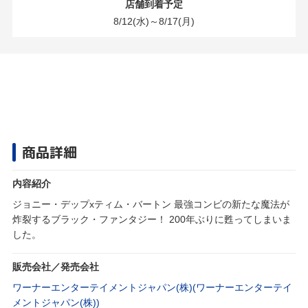
店舗到着予定
8/12(水)～8/17(月)
商品詳細
内容紹介
ジョニー・デップxティム・バートン 最強コンビの新たな魔法が
炸裂するブラック・ファンタジー！ 200年ぶりに甦ってしまいま
した。
販売会社／発売会社
ワーナーエンターテイメントジャパン(株)(ワーナーエンターテイ
メントジャパン(株))