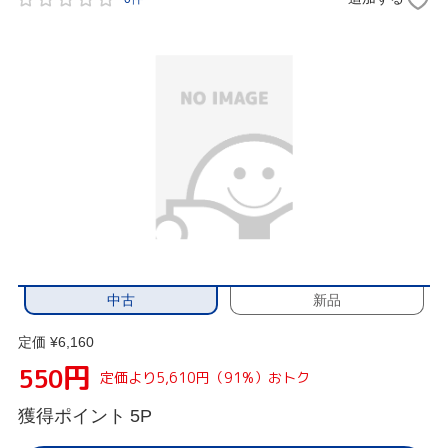
中古
新品
定価 ¥6,160
円
550
定価より5,610円（91%）おトク
獲得ポイント
5P