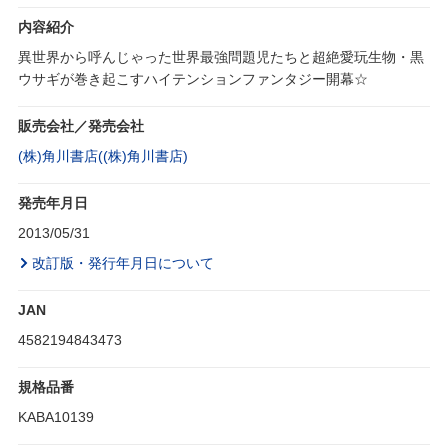
内容紹介
異世界から呼んじゃった世界最強問題児たちと超絶愛玩生物・黒
ウサギが巻き起こすハイテンションファンタジー開幕☆
販売会社／発売会社
(株)角川書店((株)角川書店)
発売年月日
2013/05/31
改訂版・発行年月日について
JAN
4582194843473
規格品番
KABA10139