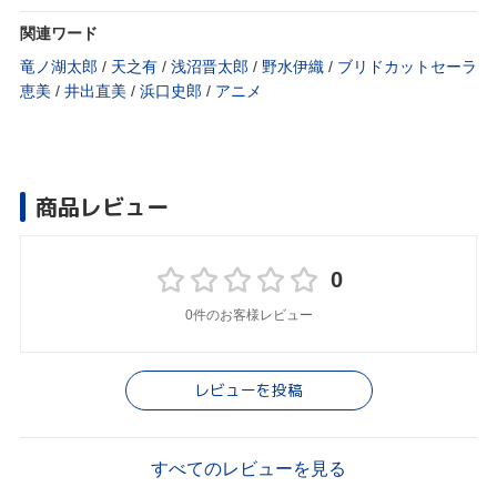
関連ワード
竜ノ湖太郎
/
天之有
/
浅沼晋太郎
/
野水伊織
/
ブリドカットセーラ
恵美
/
井出直美
/
浜口史郎
/
アニメ
商品レビュー
0
0件のお客様レビュー
レビューを投稿
すべてのレビューを見る