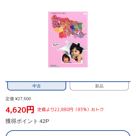
中古
新品
定価 ¥27,500
円
4,620
定価より22,880円（83%）おトク
獲得ポイント
42P