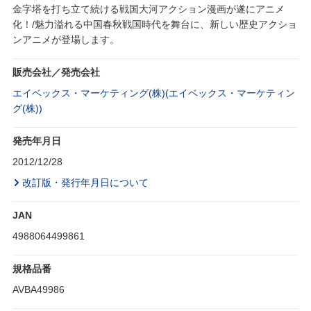
金字塔を打ち立て続ける戦国大河アクション漫画が遂にアニメ
化！/魅力溢れる中国春秋戦国時代を舞台に、新しい歴史アクショ
ンアニメが登場します。
販売会社／発売会社
エイベックス・マーケティング(株)(エイベックス・マーケティン
グ(株))
発売年月日
2012/12/28
改訂版・発行年月日について
JAN
4988064499861
規格品番
AVBA49986