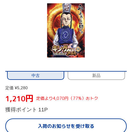
中古
新品
定価 ¥5,280
円
1,210
定価より4,070円（77%）おトク
獲得ポイント
11P
入荷のお知らせを受け取る