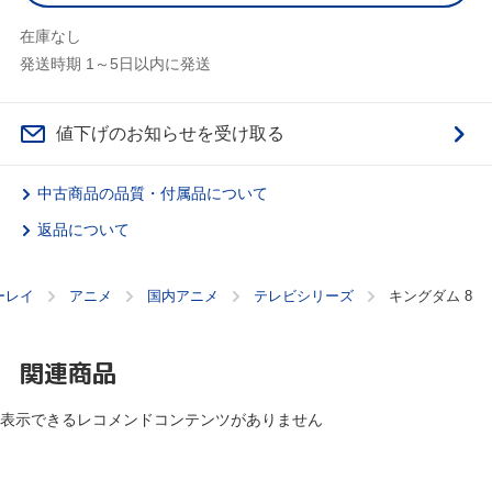
在庫なし
発送時期 1～5日以内に発送
値下げのお知らせを受け取る
中古商品の品質・付属品について
返品について
ーレイ
アニメ
国内アニメ
テレビシリーズ
キングダム 8
関連商品
表示できるレコメンドコンテンツがありません