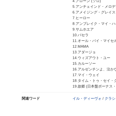
4.アローン (ソロ)
5.アンチェインド・メロデ
6.アメイジング・グレイス
7.ヒーロー
8.アンブレイク・マイ・ハ
9.サムホエア
10.パセラ
11.オール・バイ・マイセ
12.MAMA
13.アダージョ
14.ウィズアウト・ユー
15.カルーソー
16.アルゼンチンよ、泣か
17.マイ・ウェイ
18.タイム・トゥ・セイ・
19.故郷 (日本盤ボーナス
関連ワード
イル・ディーヴォ
/
クラシ