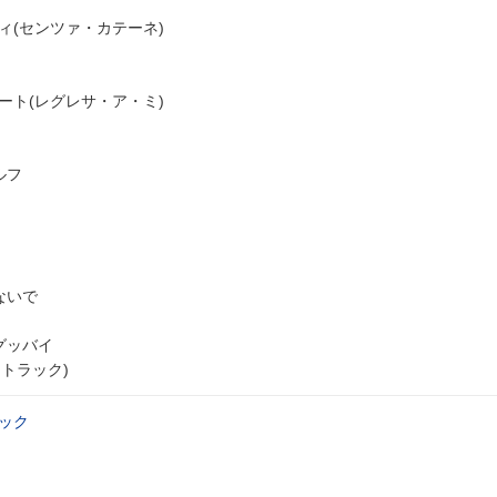
ィ(センツァ・カテーネ)
ート(レグレサ・ア・ミ)
ルフ
ないで
グッバイ
・トラック)
ック