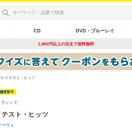
CD
DVD・ブルーレイ
1,800円以上の注文で
送料無料
グレイテスト・ヒッツ
舗受取可
クラシック
イテスト・ヒッツ
ィーヴォ