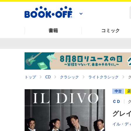
書籍
コミック
トップ
CD
クラシック
ライトクラシック
中古
店
ＣＤ
グレ
イル・デ