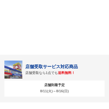
店舗受取サービス対応商品
店舗受取なら1点でも
送料無料！
店舗到着予定
8/11(火)～8/16(日)