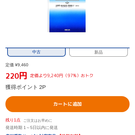
中古
新品
定価 ¥9,460
円
220
定価より9,240円（97%）おトク
獲得ポイント
2P
カートに追加
残り1点
ご注文はお早めに
発送時期 1～5日以内に発送