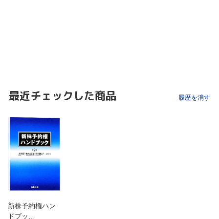
最近チェックした商品
履歴を消す
新株予約権ハン
ドブッ…