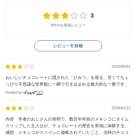
3
8件のお客様レビュー
レビューを投稿
2026/06/01
おいしいチョコレートに隠された「ひみつ」を巡る、甘くてちょ
っぴり不思議な世界観に一瞬で引き込まれる魅力的な一冊です。
Posted by
2026/01/12
内容 学者のおじさんの発明で、数百年年前のメキシコにタイム
スリップした主人公が、チョコレートの歴史を実地に体験する。
感想 メキシコがスペインに侵略されていたこと、当時のチョコ