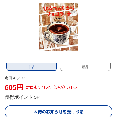
中古
新品
定価 ¥1,320
円
605
定価より715円（54%）おトク
獲得ポイント
5P
入荷のお知らせを受け取る