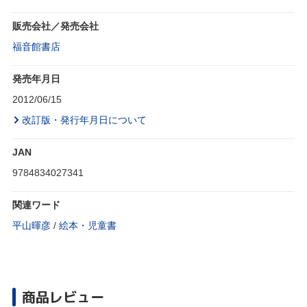
販売会社／発売会社
福音館書店
発売年月日
2012/06/15
改訂版・発行年月日について
JAN
9784834027341
関連ワード
平山暉彦
/
絵本・児童書
商品レビュー