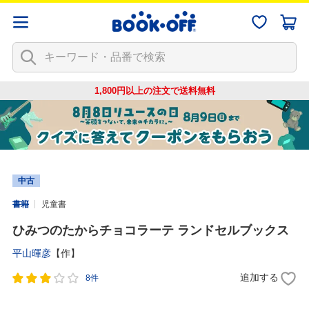
1,800円以上の注文で
送料無料
中古
書籍
児童書
ひみつのたからチョコラーテ ランドセルブックス
平山暉彦
【作】
追加する
8件