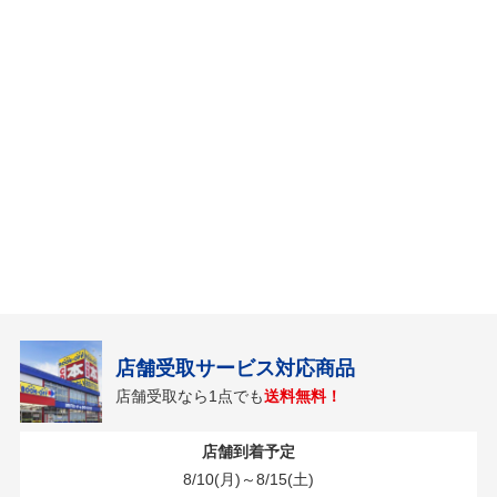
店舗受取サービス対応商品
店舗受取なら1点でも
送料無料！
店舗到着予定
8/10(月)～8/15(土)