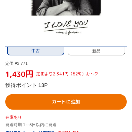
中古
新品
定価 ¥3,771
円
1,430
定価より2,341円（62%）おトク
獲得ポイント
13P
カートに追加
在庫あり
発送時期 1～5日以内に発送