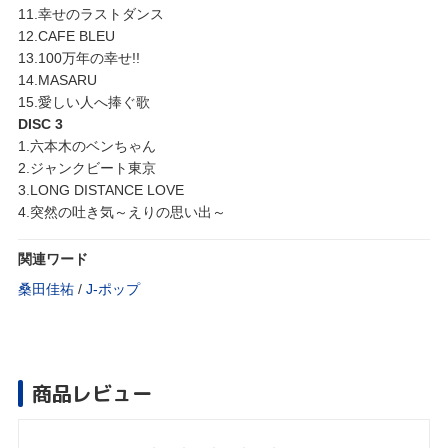
11.幸せのラストダンス
12.CAFE BLEU
13.100万年の幸せ!!
14.MASARU
15.愛しい人へ捧ぐ歌
DISC 3
1.六本木のベンちゃん
2.ジャンクビート東京
3.LONG DISTANCE LOVE
4.突然の吐き気～えりの思い出～
関連ワード
桑田佳祐
/
J‐ポップ
商品レビュー