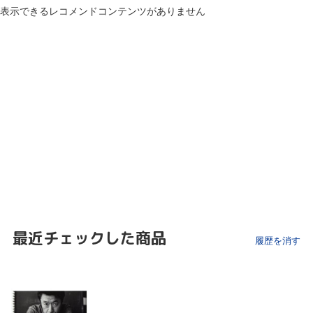
表示できるレコメンドコンテンツがありません
最近チェックした商品
履歴を消す