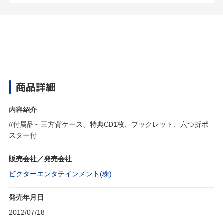
商品詳細
内容紹介
//付属品～三方背ケース、特典CD1枚、ブックレット、六つ折ポ
スター付
販売会社／発売会社
ビクターエンタテインメント(株)
発売年月日
2012/07/18