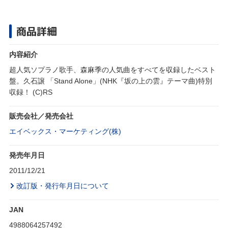
商品詳細
内容紹介
超人気ソプラノ歌手、森麻季の人気曲をすべてを収録したベスト
盤。久石譲 「Stand Alone」(NHK『坂の上の雲』テーマ曲)特別
収録！ (C)RS
販売会社／発売会社
エイベックス・マーケティング(株)
発売年月日
2011/12/21
改訂版・発行年月日について
JAN
4988064257492