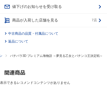
値下げのお知らせを受け取る
商品が入荷した店舗を見る
7店
中古商品の品質・付属品について
返品について
ン
パチパラ3D プレミアム海物語 ～夢見る乙女とパチンコ王決定戦～
関連商品
表示できるレコメンドコンテンツがありません