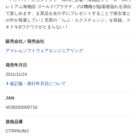
レミアム海物語 ゴールド/プラチナ」の2機種が臨場感溢れる演出
で楽しめます。ま景品を女の子にプレゼントすることで彼女達と
の中が発展していく充実の「らぶ・エクスチェンジ」を収録。ド
キドキ&ワクワクがとまらない！
販売会社／発売会社
アイレムソフトウェアエンジニアリング
発売年月日
2011/11/24
改訂版・発行年月日について
JAN
4536592000716
規格品番
CTRPAUMJ