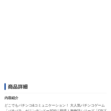
商品詳細
内容紹介
どこでもパチンコ&コミュニケーション！ 大人気パチンコゲーム
「パチパラ」がニンテンドー3DSに登場！海物語シリーズ「CRプ