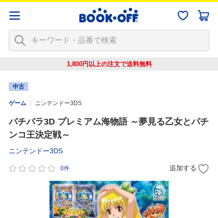
1,800円以上の注文で
送料無料
中古
ゲーム
ニンテンドー3DS
パチパラ3D プレミアム海物語 ～夢見る乙女とパチ
ンコ王決定戦～
ニンテンドー3DS
追加する
0件