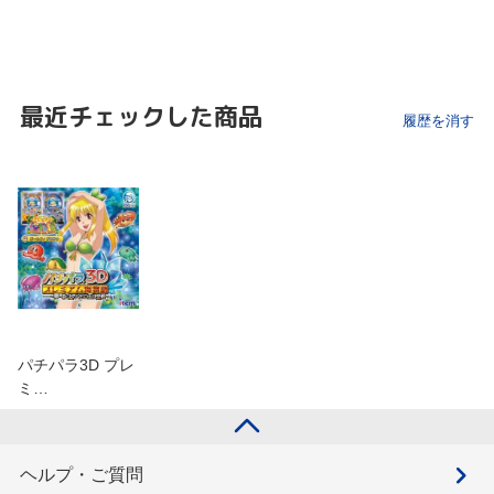
最近チェックした商品
履歴を消す
パチパラ3D プレ
ミ…
ヘルプ・ご質問