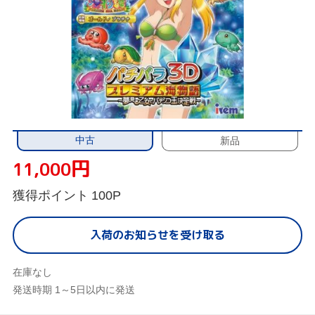
中古
新品
円
11,000
獲得ポイント
100P
入荷のお知らせを受け取る
在庫なし
発送時期 1～5日以内に発送