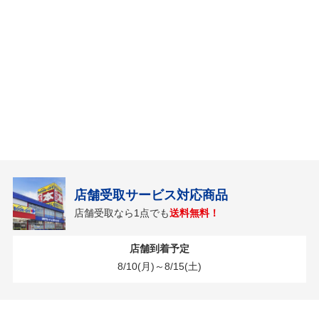
店舗受取サービス対応商品
店舗受取なら1点でも
送料無料！
店舗到着予定
8/10(月)～8/15(土)