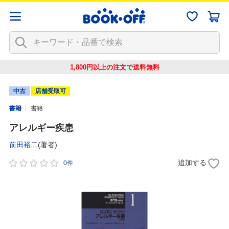
1,800円以上の注文で
送料無料
中古
店舗受取可
書籍
書籍
アレルギー疾患
前田裕二
(著者)
追加する
0件