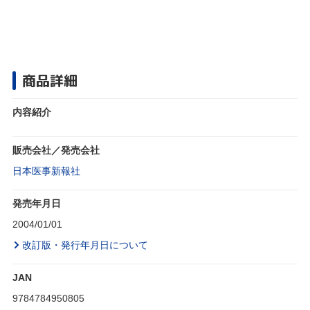
商品詳細
内容紹介
販売会社／発売会社
日本医事新報社
発売年月日
2004/01/01
改訂版・発行年月日について
JAN
9784784950805