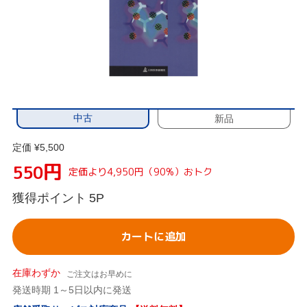
中古
新品
定価 ¥5,500
円
550
定価より4,950円（90%）おトク
獲得ポイント
5P
カートに追加
在庫わずか
ご注文はお早めに
発送時期 1～5日以内に発送