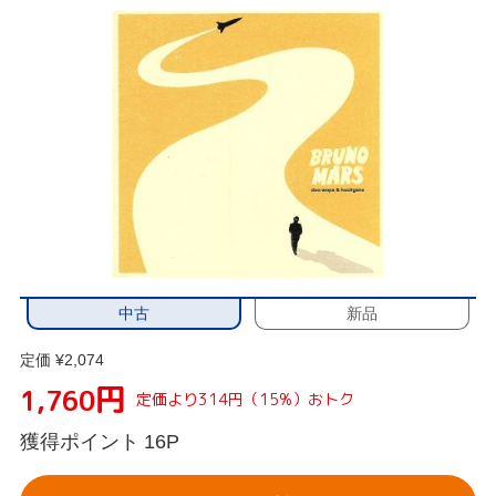
中古
新品
定価 ¥2,074
円
1,760
定価より314円（15%）おトク
獲得ポイント
16P