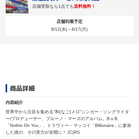
店舗受取なら1点でも
送料無料！
店舗到着予定
8/12(水)～8/17(月)
商品詳細
内容紹介
世界中から注目を集める“和(なご)メロ"シンガー・ソングライタ
ー/プロデューサー、ブルーノ・マーズのアルバム。B.o.B.
「Nothin On You」、トラヴィー・マッコイ「Billionaire」に参加
した彼の、その実力が全開に！ (C)RS