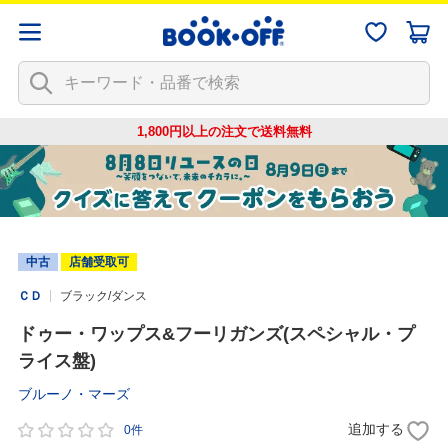
1,800円以上の注文で
送料無料
中古
店舗受取可
ＣＤ
ブラック/ダンス
ドゥー・ワップス&フーリガンズ(スペシャル・プ
ライス盤)
ブルーノ・マーズ
追加する
0件