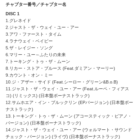
チャプター番号／チャプター名
DISC 1
1.グレネイド
2.ジャスト・ザ・ウェイ・ユー・アー
3.アワ・ファースト・タイム
4.ラナウェイ・ベイビー
5.ザ・レイジー・ソング
6.マリー・ユー～ふたりの未来
7.トーキング・トゥ・ザ・ムーン
8.リカー・ストア・ブルース (Feat.ダミアン・マーリー)
9.カウント・オン・ミー
10.ジ・アザー・サイド (Feat.シーロー・グリーン&B.o.B)
11.ジャスト・ザ・ウェイ・ユー・アー (Feat.ルーペ・フィアス
コ) (リミックス) (日本盤ボーナストラック)
12.サムホエア・イン・ブルックリン (EPバージョン) (日本盤ボー
ナストラック)
13.トーキング・トゥ・ザ・ムーン (アコースティック・ピアノ・
バージョン) (日本盤ボーナストラック)
14.ジャスト・ザ・ウェイ・ユー・アー (ウォルマート・サウンド
チェック・バージョン) (ライヴ) (日本盤ボーナストラック)