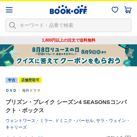
1,800円以上の注文で
送料無料
中古
店舗受取可
ＤＶＤ
海外ドラマ
プリズン・ブレイク シーズン4 SEASONSコンパ
クト・ボックス
ウェントワース・ミラー
,
ドミニク・パーセル
,
サラ・ウェイン・
キャリーズ