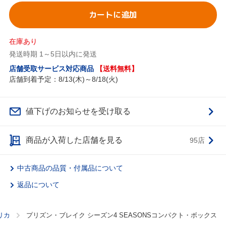
カートに追加
在庫あり
発送時期 1～5日以内に発送
店舗受取サービス対応商品
【送料無料】
店舗到着予定：8/13(木)～8/18(火)
値下げのお知らせを受け取る
商品が入荷した店舗を見る
95店
中古商品の品質・付属品について
返品について
リカ
プリズン・ブレイク シーズン4 SEASONSコンパクト・ボックス