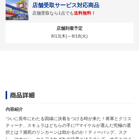
店舗受取サービス対応商品
店舗受取なら1点でも
送料無料！
店舗到着予定
8/13(木)～8/18(火)
商品詳細
内容紹介
ついに長年にわたる因縁に決着をつける時が来た！将軍とクリス
ティーナ、スキュラはどちらの手に!?マイケルが選んだ究極の選
択とは？瀕死のリンカーンは助かるのか！ティーバッグ、スク