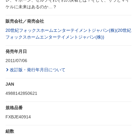
レ、マホーン、セルフそれぞれの決着とは？そして、サラとマイ
ケルに未来はあるのか…？
販売会社／発売会社
20世紀フォックスホームエンターテイメントジャパン(株)(20世紀
フォックスホームエンターテイメントジャパン(株))
発売年月日
2011/07/06
改訂版・発行年月日について
JAN
4988142850621
規格品番
FXBJE40914
組数