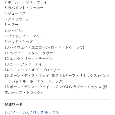
2.ボーン・ディス・ウェイ
3.ガバメント・フッカー
4.ジューダス
5.アメリカーノ
6.ヘアー
7.シャイセ
8.ブラッディー・マリー
9.バッド・キッズ
10.ハイウェイ・ユニコーン(ロード・トゥ・ラヴ)
11.ヘヴィー・メタル・ラヴァー
12.エレクトリック・チャペル
13.ユー・アンド・アイ
14.ジ・エッジ・オブ・グローリー
15.ボーン・ディス・ウェイ -ヨスト&ナーフ・リミックス (インタ
ーナショナル・ボーナス・トラック)
16.ボーン・ディス・ウェイ -LLG vs GLG ラジオ・ミックス (日
本ボーナス・トラック)
関連ワード
レディー・ガガ
/
ロック/ポップス