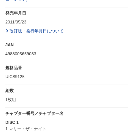
発売年月日
2011/05/23
改訂版・発行年月日について
JAN
4988005659033
規格品番
UICS9125
組数
1枚組
チャプター番号／チャプター名
DISC 1
1.マリー・ザ・ナイト