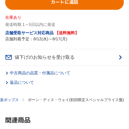
カートに追加
在庫あり
発送時期 1～5日以内に発送
店舗受取サービス対応商品
【送料無料】
店舗到着予定：8/12(水)～8/17(月)
値下げのお知らせを受け取る
中古商品の品質・付属品について
返品について
楽ポップス
ボーン・ディス・ウェイ(初回限定スペシャルプライス盤)
関連商品