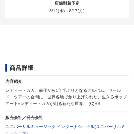
店舗到着予定
8/12(水)～8/17(月)
商品詳細
内容紹介
レディー・ガガ、前作から1年半ぶりとなるアルバム。ワール
ド・ツアーの合間に、世界各地で創り上げられた、生きるポップ
アート=レディー・ガガが創る新たな世界。 (C)RS
販売会社／発売会社
ユニバーサルミュージック インターナショナル(ユニバーサルミ
ュージック)