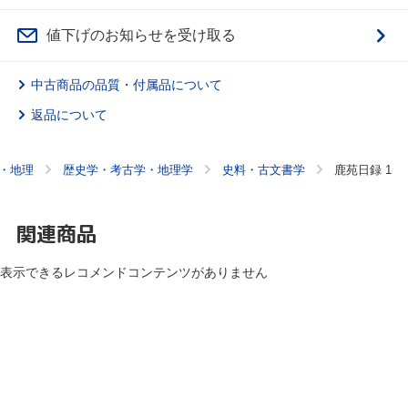
値下げのお知らせを受け取る
中古商品の品質・付属品について
返品について
・地理
歴史学・考古学・地理学
史料・古文書学
鹿苑日録 1
関連商品
表示できるレコメンドコンテンツがありません