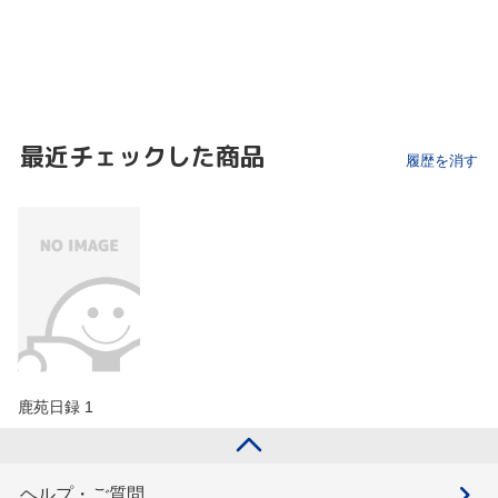
最近チェックした商品
履歴を消す
鹿苑日録 1
ヘルプ・ご質問