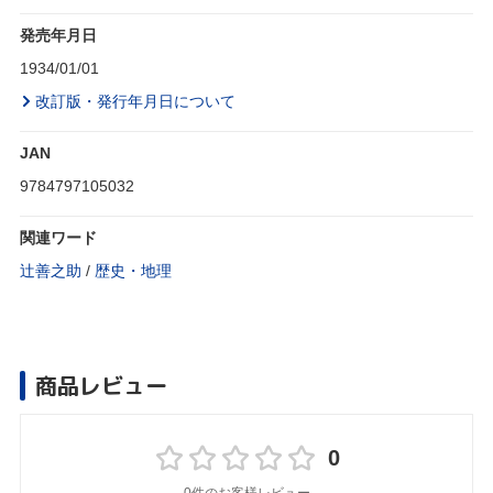
発売年月日
1934/01/01
改訂版・発行年月日について
JAN
9784797105032
関連ワード
辻善之助
/
歴史・地理
商品レビュー
0
0件のお客様レビュー