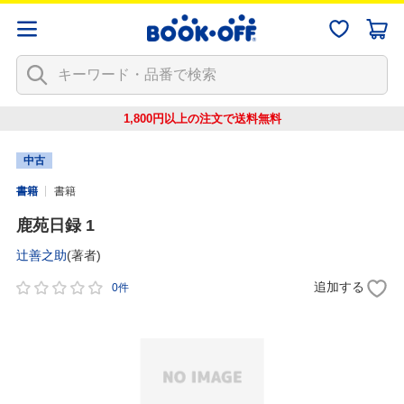
1,800円以上の注文で
送料無料
中古
書籍
書籍
鹿苑日録 1
辻善之助
(著者)
追加する
0件