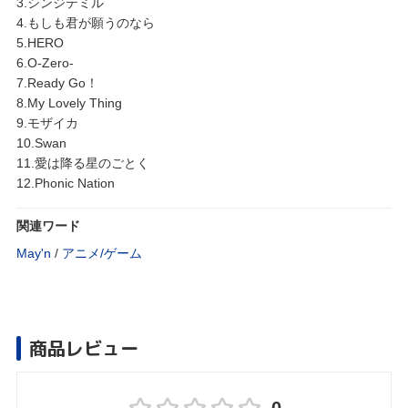
3.シンジテミル
4.もしも君が願うのなら
5.HERO
6.O-Zero-
7.Ready Go！
8.My Lovely Thing
9.モザイカ
10.Swan
11.愛は降る星のごとく
12.Phonic Nation
関連ワード
May'n
/
アニメ/ゲーム
商品レビュー