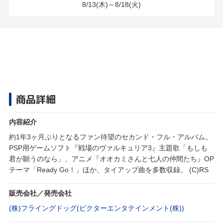
8/13(木)～8/18(火)
商品詳細
内容紹介
約1年3ヶ月ぶりとなるファン待望のセカンド・フル・アルバム。
PSP用ゲームソフト『戦場のヴァルキュリア3』主題歌「もしも
君が願うのなら」、アニメ『オオカミさんと七人の仲間たち』OP
テーマ「Ready Go！」ほか、タイアップ曲を多数収録。 (C)RS
販売会社／発売会社
(株)フライングドッグ(ビクターエンタテインメント(株))