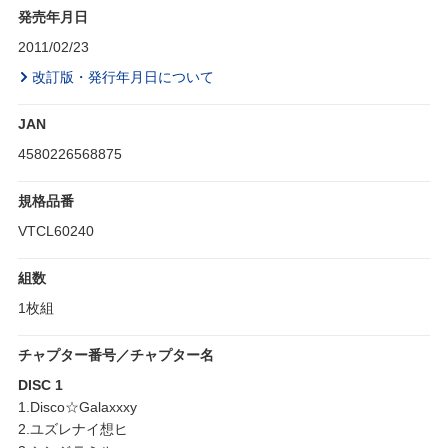
発売年月日
2011/02/23
改訂版・発行年月日について
JAN
4580226568875
規格品番
VTCL60240
組数
1枚組
チャプター番号／チャプター名
DISC 1
1.Disco☆Galaxxxy
2.ユズレナイ想ヒ