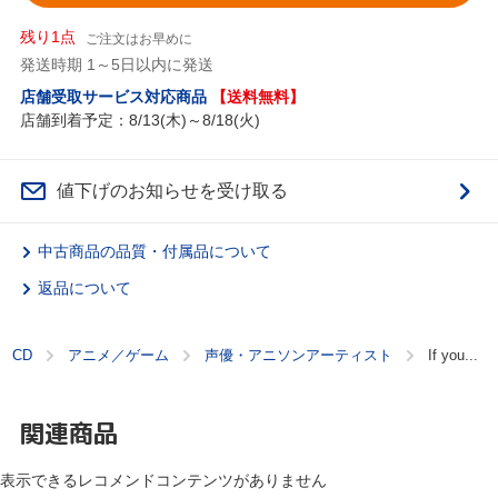
残り1点
ご注文はお早めに
発送時期 1～5日以内に発送
店舗受取サービス対応商品
【送料無料】
店舗到着予定：8/13(木)～8/18(火)
値下げのお知らせを受け取る
中古商品の品質・付属品について
返品について
CD
アニメ／ゲーム
声優・アニソンアーティスト
If you...
関連商品
表示できるレコメンドコンテンツがありません