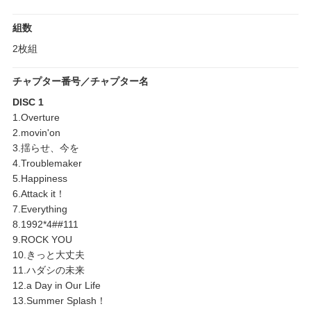
組数
2枚組
チャプター番号／チャプター名
DISC 1
1.Overture
2.movin'on
3.揺らせ、今を
4.Troublemaker
5.Happiness
6.Attack it！
7.Everything
8.1992*4##111
9.ROCK YOU
10.きっと大丈夫
11.ハダシの未来
12.a Day in Our Life
13.Summer Splash！