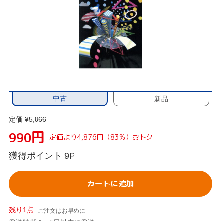
中古
新品
定価 ¥5,866
円
990
定価より4,876円（83%）おトク
獲得ポイント
9P
カートに追加
残り1点
ご注文はお早めに