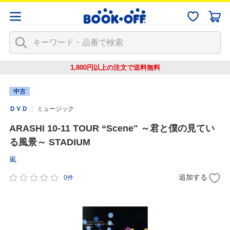
1,800円以上の注文で
送料無料
中古
ＤＶＤ
ミュージック
ARASHI 10-11 TOUR “Scene" ～君と僕の見てい
る風景～ STADIUM
嵐
追加する
0件