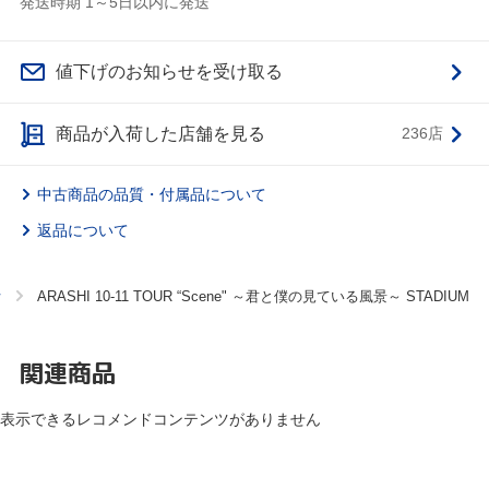
発送時期 1～5日以内に発送
値下げのお知らせを受け取る
商品が入荷した店舗を見る
236店
中古商品の品質・付属品について
返品について
オ
ARASHI 10-11 TOUR “Scene" ～君と僕の見ている風景～ STADIUM
関連商品
表示できるレコメンドコンテンツがありません