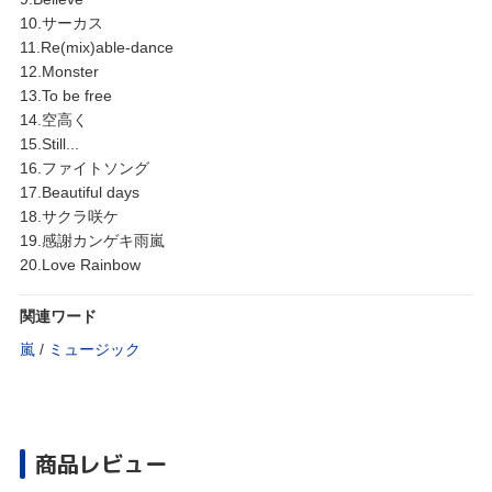
10.サーカス
11.Re(mix)able-dance
12.Monster
13.To be free
14.空高く
15.Still...
16.ファイトソング
17.Beautiful days
18.サクラ咲ケ
19.感謝カンゲキ雨嵐
20.Love Rainbow
関連ワード
嵐
/
ミュージック
商品レビュー