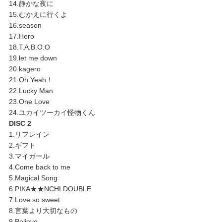
14.静かな夜に
15.むかえに行くよ
16.season
17.Hero
18.T.A.B.O.O
19.let me down
20.kagero
21.Oh Yeah！
22.Lucky Man
23.One Love
24.ユカイツーカイ怪物くん
DISC 2
1.リフレイン
2.ギフト
3.マイガール
4.Come back to me
5.Magical Song
6.PIKA★★NCHI DOUBLE
7.Love so sweet
8.言葉より大切なもの
9.Believe