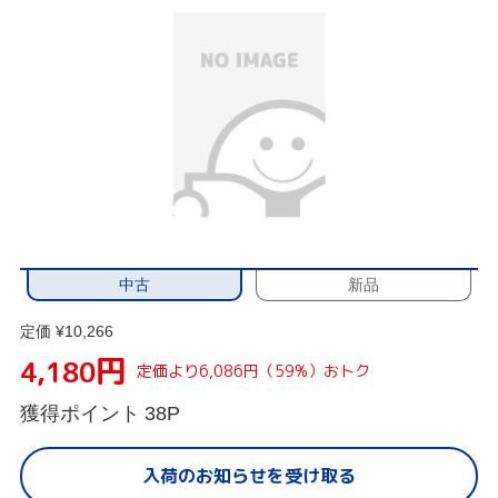
中古
新品
定価 ¥10,266
円
4,180
定価より6,086円（59%）おトク
獲得ポイント
38P
入荷のお知らせを受け取る