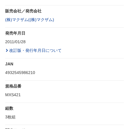
販売会社／発売会社
(株)マクザム((株)マクザム)
発売年月日
2011/01/28
改訂版・発行年月日について
JAN
4932545986210
規格品番
MXS421
組数
3枚組