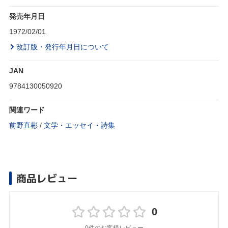
発売年月日
1972/02/01
改訂版・発行年月日について
JAN
9784130050920
関連ワード
前野直彬
/
文学・エッセイ・詩集
商品レビュー
0
0件のお客様レビュー