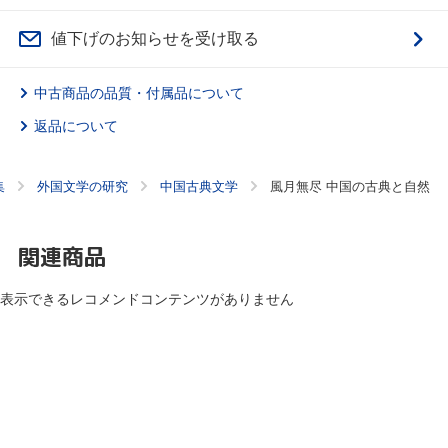
値下げのお知らせを受け取る
中古商品の品質・付属品について
返品について
集
外国文学の研究
中国古典文学
風月無尽 中国の古典と自然
関連商品
表示できるレコメンドコンテンツがありません