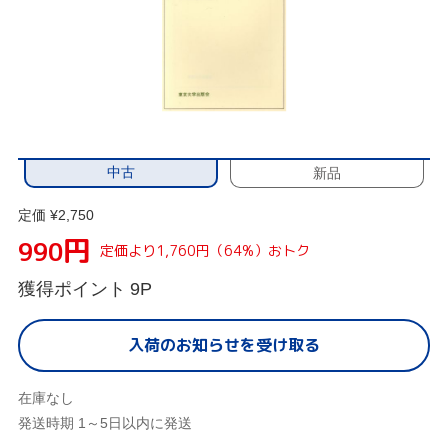
中古
新品
定価 ¥2,750
円
990
定価より1,760円（64%）おトク
獲得ポイント
9P
入荷のお知らせを受け取る
在庫なし
発送時期 1～5日以内に発送