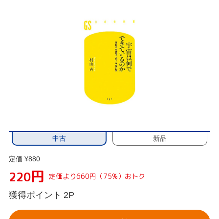
中古
新品
定価 ¥880
円
220
定価より660円（75%）おトク
獲得ポイント
2P