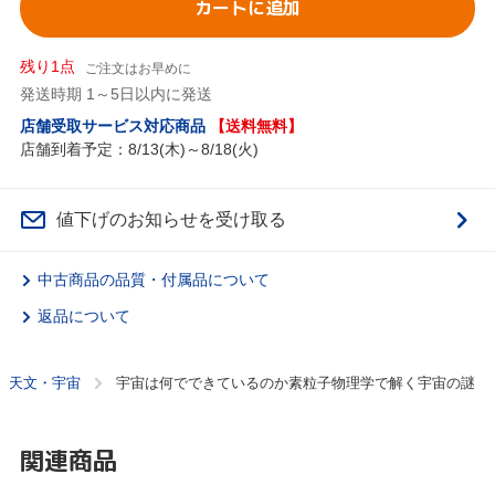
カートに追加
残り1点
ご注文はお早めに
発送時期 1～5日以内に発送
店舗受取サービス対応商品
【送料無料】
店舗到着予定：8/13(木)～8/18(火)
値下げのお知らせを受け取る
中古商品の品質・付属品について
返品について
天文・宇宙
宇宙は何でできているのか素粒子物理学で解く宇宙の謎
関連商品