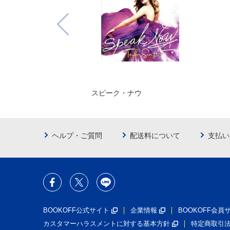
スピーク・ナウ
ヘルプ・ご質問
配送料について
支払い
BOOKOFF公式サイト
企業情報
BOOKOFF会
カスタマーハラスメントに対する基本方針
特定商取引