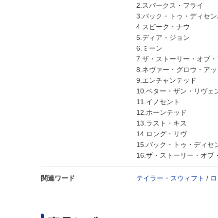
2.スパークス・フライ
3.バック・トゥ・ディセ
4.スピーク・ナウ
5.ディア・ジョン
6.ミーン
7.ザ・ストーリー・オブ
8.ネヴァー・グロウ・アッ
9.エンチャンテッド
10.ベター・ザン・リヴェ
11.イノセント
12.ホーンテッド
13.ラスト・キス
14.ロング・リヴ
15.バック・トゥ・ディセンバー
16.ザ・ストーリー・オブ・アス
関連ワード
テイラー・スウィフト
/
ロ