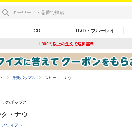
CD
DVD・ブルーレイ
1,800円以上の注文で
送料無料
ク
洋楽ポップス
スピーク・ナウ
ロック/ポップス
ーク・ナウ
・スウィフト