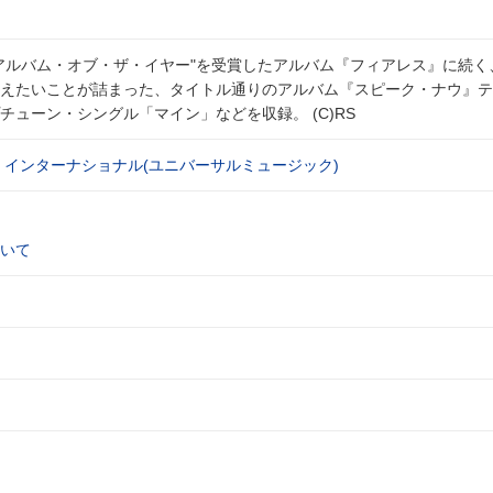
アルバム・オブ・ザ・イヤー"を受賞したアルバム『フィアレス』に続く
えたいことが詰まった、タイトル通りのアルバム『スピーク・ナウ』テ
ューン・シングル「マイン」などを収録。 (C)RS
 インターナショナル(ユニバーサルミュージック)
いて