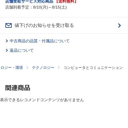
店舗受取サービス対応商品
【送料無料】
店舗到着予定：8/10(月)～8/15(土)
値下げのお知らせを受け取る
中古商品の品質・付属品について
返品について
ノロジー・環境
テクノロジー
コンピュータとコミュニケーション
関連商品
表示できるレコメンドコンテンツがありません