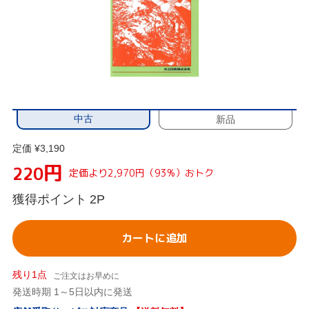
中古
新品
定価 ¥3,190
円
220
定価より2,970円（93%）おトク
獲得ポイント
2P
カートに追加
残り1点
ご注文はお早めに
発送時期 1～5日以内に発送