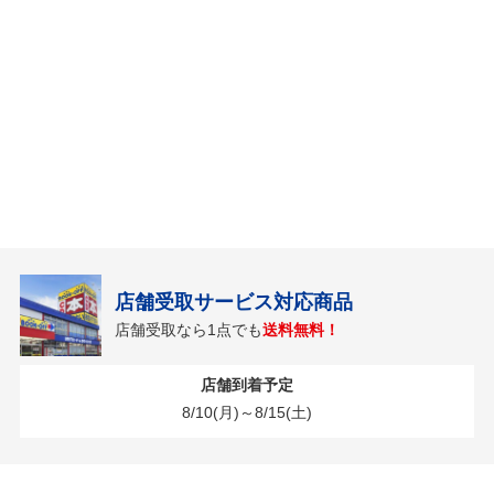
店舗受取サービス対応商品
店舗受取なら1点でも
送料無料！
店舗到着予定
8/10(月)～8/15(土)