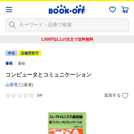
1,800円以上の注文で
送料無料
中古
店舗受取可
書籍
書籍
コンピュータとコミュニケーション
山香英三
(著者)
追加する
0件