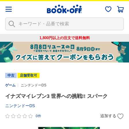
1,800円以上の注文で
送料無料
中古
店舗受取可
ゲーム
ニンテンドーDS
イナズマイレブン3 世界への挑戦!! スパーク
ニンテンドーDS
追加する
0件