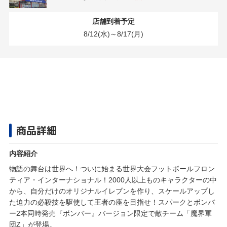
店舗到着予定
8/12(水)～8/17(月)
商品詳細
内容紹介
物語の舞台は世界へ！ついに始まる世界大会フットボールフロン
ティア・インターナショナル！2000人以上ものキャラクターの中
から、自分だけのオリジナルイレブンを作り、スケールアップし
た迫力の必殺技を駆使して王者の座を目指せ！スパークとボンバ
ー2本同時発売『ボンバー』バージョン限定で敵チーム「魔界軍
団Z」が登場。