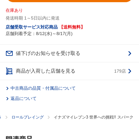
在庫あり
発送時期 1～5日以内に発送
店舗受取サービス対応商品
【送料無料】
店舗到着予定：8/12(水)～8/17(月)
値下げのお知らせを受け取る
商品が入荷した店舗を見る
179店
中古商品の品質・付属品について
返品について
Ｓ
ロールプレイング
イナズマイレブン3 世界への挑戦!! スパーク
関連商品