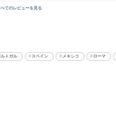
すべてのレビューを見る
ポルトガル
スペイン
メキシコ
ローマ