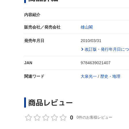
内容紹介
販売会社／発売会社
雄山閣
発売年月日
2010/03/31
改訂版・発行年月日につ
JAN
9784639021407
関連ワード
大泉光一
/
歴史・地理
商品レビュー
0
0件のお客様レビュー