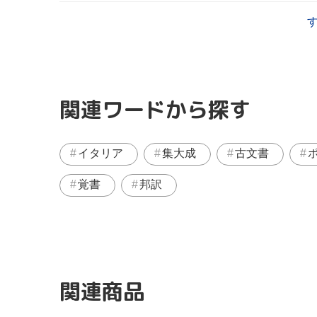
関連ワードから探す
イタリア
集大成
古文書
覚書
邦訳
関連商品