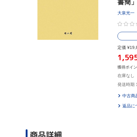
書簡
大泉光一
定価 ¥19,
1,59
獲得ポイ
在庫なし
発送時期 
中古商
返品に
商品詳細