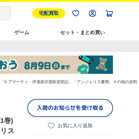
宅配買取
ゲーム
セット・まとめ買い
)「S.アマーティ・伊達政宗遣欧使節記」「アンジェリス書簡」その他の史料
入荷のお知らせを受け取る
1巻)
お気に入り追加
ェリス