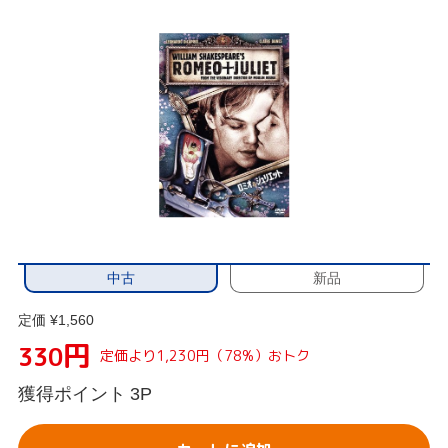
中古
新品
定価 ¥1,560
円
330
定価より1,230円（78%）おトク
獲得ポイント
3P