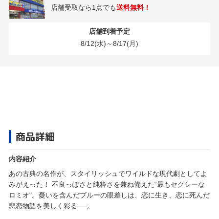
店舗受取なら1点でも
送料無料！
店舗到着予定
8/12(水)～8/17(月)
商品詳細
内容紹介
あの古典の名作が、スタイリッシュでワイルドな現代劇としてよ
みがえった！ 不良っぽさと純粋さを兼ね備えた“最もセクシーな
ロミオ"。憂いを含んだブルーの眼差しは、恋に生き、恋に死んだ
悲恋物語を美しく彩る──。