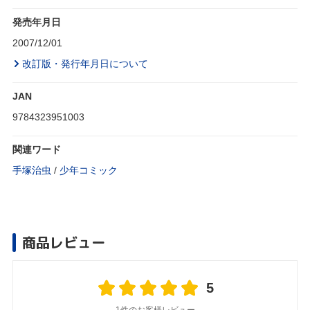
発売年月日
2007/12/01
改訂版・発行年月日について
JAN
9784323951003
関連ワード
手塚治虫
/
少年コミック
商品レビュー
5
1件のお客様レビュー