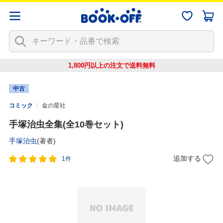
1,800円以上の注文で
送料無料
中古
コミック
金の星社
手塚治虫全集(全10巻セット)
手塚治虫
(著者)
追加する
1件