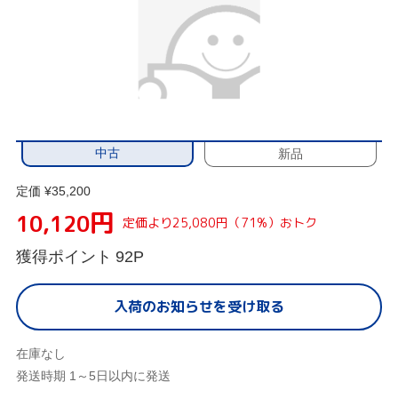
中古
新品
定価 ¥35,200
円
10,120
定価より25,080円（71%）おトク
獲得ポイント
92P
入荷のお知らせを受け取る
在庫なし
発送時期 1～5日以内に発送