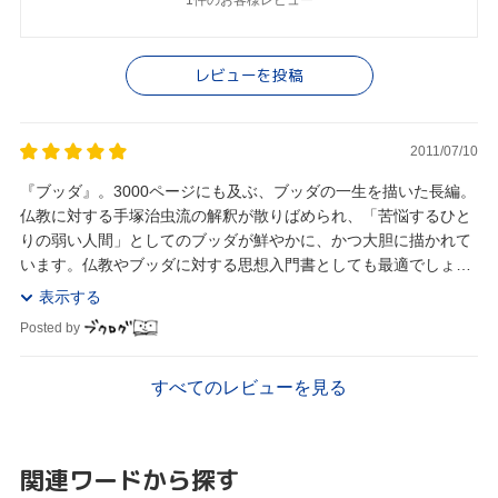
レビューを投稿
2011/07/10
『ブッダ』。3000ページにも及ぶ、ブッダの一生を描いた長編。
仏教に対する手塚治虫流の解釈が散りばめられ、「苦悩するひと
りの弱い人間」としてのブッダが鮮やかに、かつ大胆に描かれて
います。仏教やブッダに対する思想入門書としても最適でしょ
う。僕にとっては、本書は人生訓としても成り立っ...
表示する
Posted by
すべてのレビューを見る
関連ワードから探す