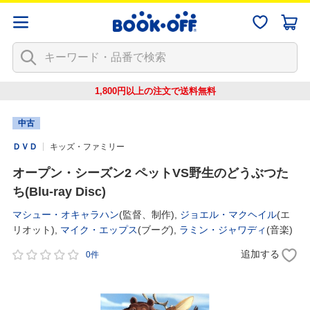
1,800円以上の注文で
送料無料
中古
ＤＶＤ
キッズ・ファミリー
オープン・シーズン2 ペットVS野生のどうぶつた
ち(Blu-ray Disc)
マシュー・オキャラハン
(監督、制作),
ジョエル・マクヘイル
(エ
リオット),
マイク・エップス
(ブーグ),
ラミン・ジャワディ
(音楽)
追加する
0件