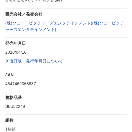
がかわいいペットたちと対決!?
販売会社／発売会社
(株)ソニー・ピクチャーズエンタテインメント((株)ソニーピクチ
ャーズエンタテインメント)
発売年月日
2010/04/16
改訂版・発行年月日について
JAN
4547462068637
規格品番
BLU52248
組数
1枚組