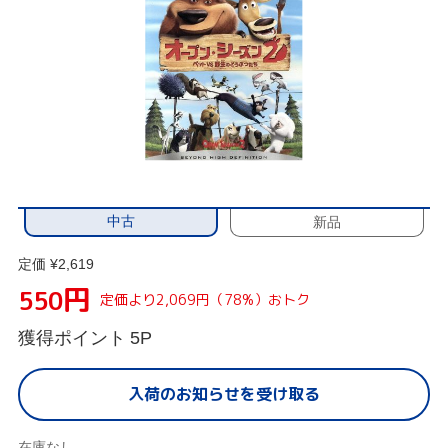
中古
新品
定価 ¥2,619
円
550
定価より2,069円（78%）おトク
獲得ポイント
5P
入荷のお知らせを受け取る
在庫なし