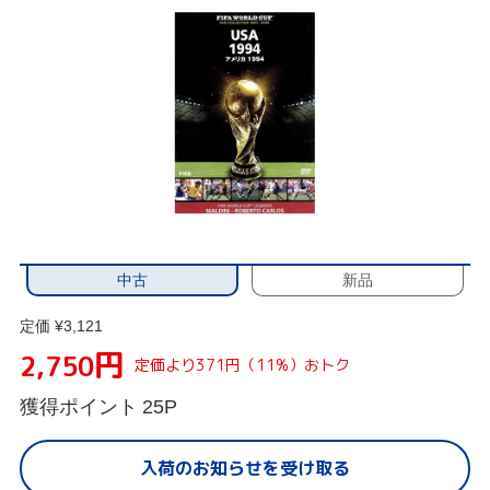
中古
新品
定価 ¥3,121
円
2,750
定価より371円（11%）おトク
獲得ポイント
25P
入荷のお知らせを受け取る