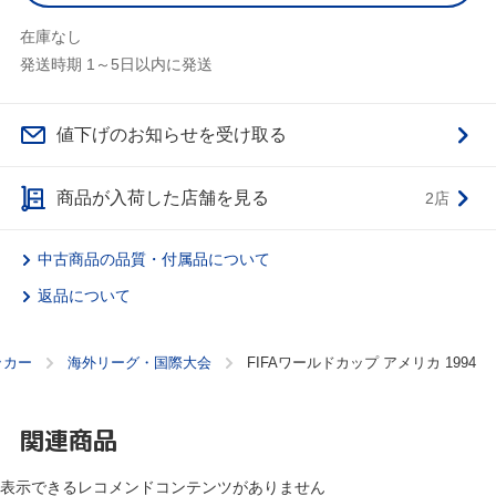
在庫なし
発送時期 1～5日以内に発送
値下げのお知らせを受け取る
商品が入荷した店舗を見る
2店
中古商品の品質・付属品について
返品について
ッカー
海外リーグ・国際大会
FIFAワールドカップ アメリカ 1994
関連商品
表示できるレコメンドコンテンツがありません