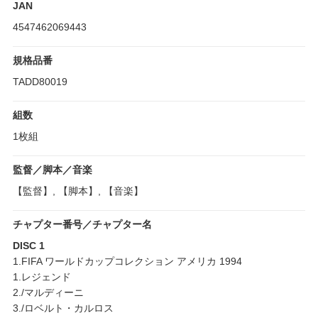
JAN
4547462069443
規格品番
TADD80019
組数
1枚組
監督／脚本／音楽
【監督】, 【脚本】, 【音楽】
チャプター番号／チャプター名
DISC 1
1.FIFA ワールドカップコレクション アメリカ 1994
1.レジェンド
2./マルディーニ
3./ロベルト・カルロス