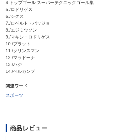
4.トップゴール:スーパーテクニックゴール集
5./ロドリゲス
6./シクス
7./ロベルト・バッジョ
8./エジミウソン
9./マキシ・ロドリゲス
10./プラット
11./クリンスマン
12./マラドーナ
13./ハジ
14./ベルカンプ
関連ワード
スポーツ
商品レビュー