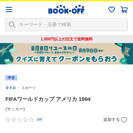
1,800円以上の注文で
送料無料
中古
ＤＶＤ
スポーツ
FIFAワールドカップ アメリカ 1994
(サッカー)
追加する
0件