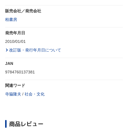
販売会社／発売会社
柏書房
発売年月日
2010/01/01
改訂版・発行年月日について
JAN
9784760137381
関連ワード
寺脇隆夫
/
社会・文化
商品レビュー