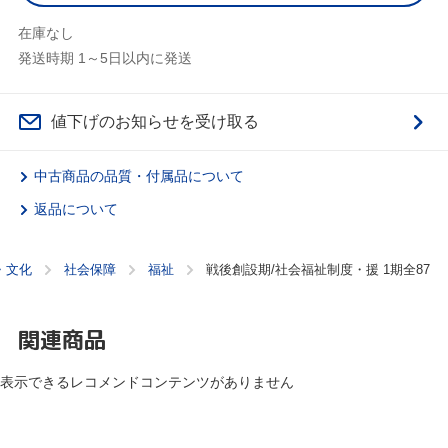
在庫なし
発送時期 1～5日以内に発送
値下げのお知らせを受け取る
中古商品の品質・付属品について
返品について
・文化
社会保障
福祉
戦後創設期/社会福祉制度・援 1期全87
関連商品
表示できるレコメンドコンテンツがありません