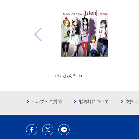
けいおん!!:Lis…
ヘルプ・ご質問
配送料について
支払い