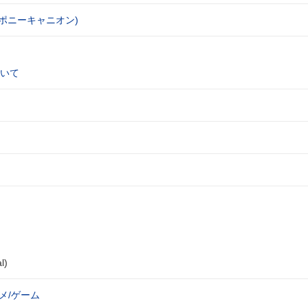
)ポニーキャニオン)
いて
l)
メ/ゲーム