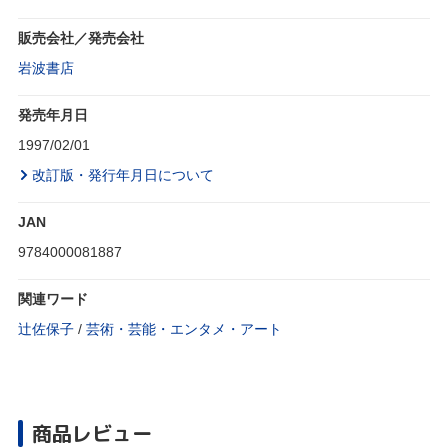
販売会社／発売会社
岩波書店
発売年月日
1997/02/01
改訂版・発行年月日について
JAN
9784000081887
関連ワード
辻佐保子
/
芸術・芸能・エンタメ・アート
商品レビュー