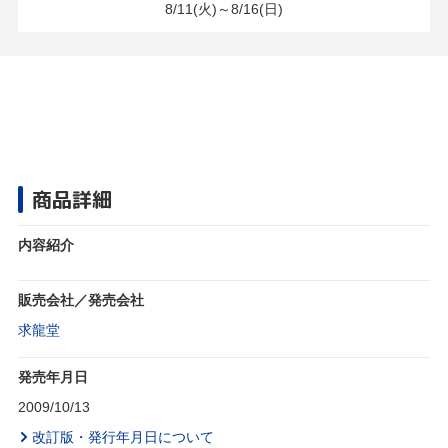
8/11(火)～8/16(日)
商品詳細
内容紹介
販売会社／発売会社
求龍堂
発売年月日
2009/10/13
改訂版・発行年月日について