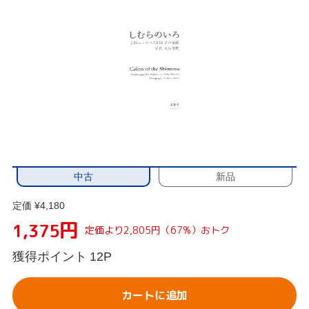
中古
新品
定価 ¥4,180
円
1,375
定価より2,805円（67%）おトク
獲得ポイント
12P
カートに追加