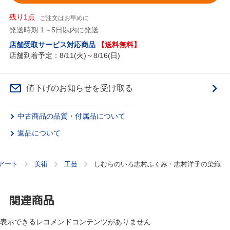
残り1点
ご注文はお早めに
発送時期 1～5日以内に発送
店舗受取サービス対応商品
【送料無料】
店舗到着予定：8/11(火)～8/16(日)
値下げのお知らせを受け取る
中古商品の品質・付属品について
返品について
アート
美術
工芸
しむらのいろ志村ふくみ・志村洋子の染織
関連商品
表示できるレコメンドコンテンツがありません