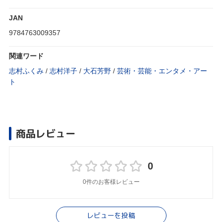
JAN
9784763009357
関連ワード
志村ふくみ
/
志村洋子
/
大石芳野
/
芸術・芸能・エンタメ・アー
ト
商品レビュー
0
0件のお客様レビュー
レビューを投稿