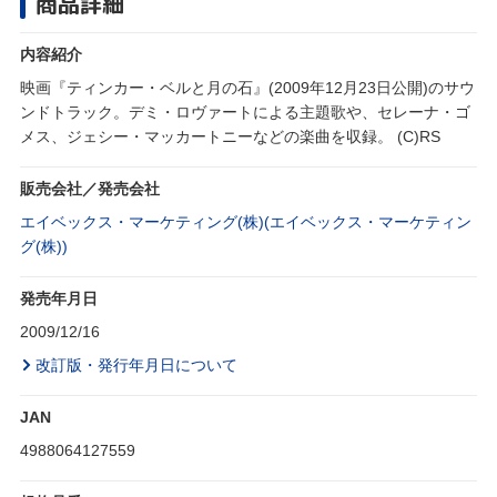
商品詳細
内容紹介
映画『ティンカー・ベルと月の石』(2009年12月23日公開)のサウ
ンドトラック。デミ・ロヴァートによる主題歌や、セレーナ・ゴ
メス、ジェシー・マッカートニーなどの楽曲を収録。 (C)RS
販売会社／発売会社
エイベックス・マーケティング(株)(エイベックス・マーケティン
グ(株))
発売年月日
2009/12/16
改訂版・発行年月日について
JAN
4988064127559