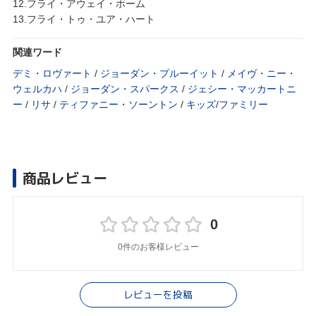
12.フライ・アウェイ・ホーム
13.フライ・トゥ・ユア・ハート
関連ワード
デミ・ロヴァート
/
ジョーダン・プルーイット
/
メイヴ・ニー・
ウェルカハ
/
ジョーダン・スパークス
/
ジェシー・マッカートニ
ー
/
リサ
/
ティファニー・ソーントン
/
キッズ/ファミリー
商品レビュー
0
0件のお客様レビュー
レビューを投稿