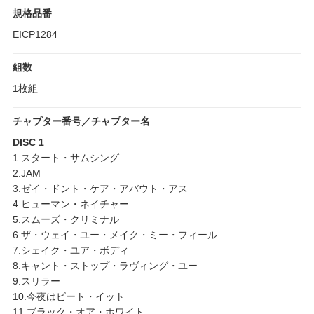
規格品番
EICP1284
組数
1枚組
チャプター番号／チャプター名
DISC 1
1.スタート・サムシング
2.JAM
3.ゼイ・ドント・ケア・アバウト・アス
4.ヒューマン・ネイチャー
5.スムーズ・クリミナル
6.ザ・ウェイ・ユー・メイク・ミー・フィール
7.シェイク・ユア・ボディ
8.キャント・ストップ・ラヴィング・ユー
9.スリラー
10.今夜はビート・イット
11.ブラック・オア・ホワイト