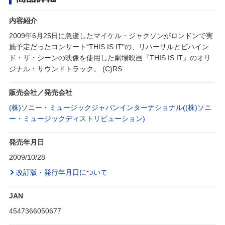
内容紹介
2009年6月25日に急逝したマイケル・ジャクソンがロンドンで実
施予定だったコンサート“THIS IS IT"の、リハーサルとビハイン
ド・ザ・シーンの映像を使用した劇場映画『THIS IS IT』のオリ
ジナル・サウンドトラック。 (C)RS
販売会社／発売会社
(株)ソニー・ミュージックジャパンインターナショナル((株)ソニ
ー・ミュージックディストリビューション)
発売年月日
2009/10/28
改訂版・発行年月日について
JAN
4547366050677