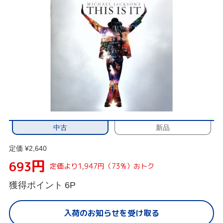
中古
新品
定価 ¥2,640
円
693
定価より1,947円（73%）おトク
獲得ポイント
6P
入荷のお知らせを受け取る