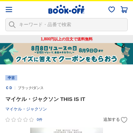
1,800円以上の注文で
送料無料
中古
ＣＤ
ブラック/ダンス
マイケル・ジャクソン THIS IS IT
マイケル・ジャクソン
追加する
0件