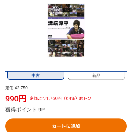
中古
新品
定価 ¥2,750
円
990
定価より1,760円（64%）おトク
獲得ポイント
9P
カートに追加