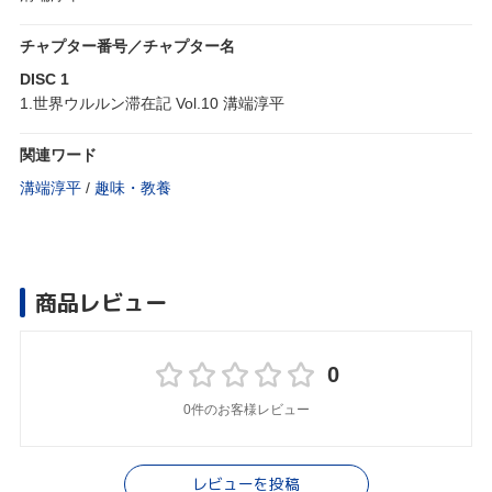
チャプター番号／チャプター名
DISC 1
1.世界ウルルン滞在記 Vol.10 溝端淳平
関連ワード
溝端淳平
/
趣味・教養
商品レビュー
0
0件のお客様レビュー
レビューを投稿