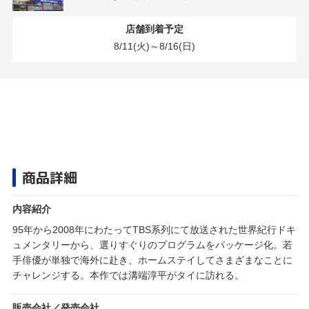
店舗到着予定
8/11(火)～8/16(日)
商品詳細
内容紹介
95年から2008年にわたってTBS系列にて放送された世界紀行ドキ
ュメンタリーから、選りすぐりのプログラムをパッケージ化。若
手俳優が単独で海外に赴き、ホームステイしてさまざまなことに
チャレンジする。本作では溝端淳平がタイに訪れる。
販売会社／発売会社