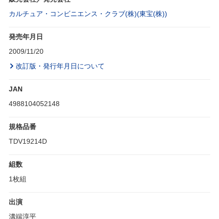
カルチュア・コンビニエンス・クラブ(株)(東宝(株))
発売年月日
2009/11/20
改訂版・発行年月日について
JAN
4988104052148
規格品番
TDV19214D
組数
1枚組
出演
溝端淳平