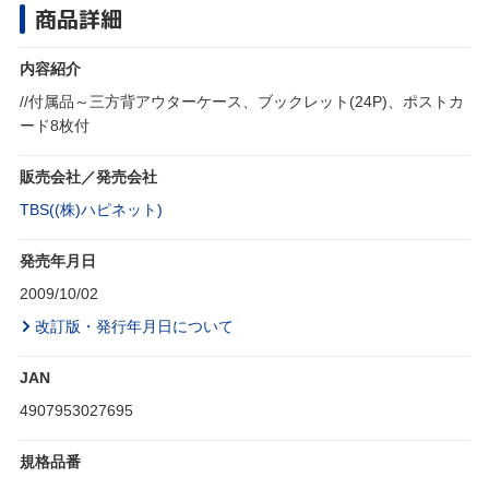
商品詳細
内容紹介
//付属品～三方背アウターケース、ブックレット(24P)、ポストカ
ード8枚付
販売会社／発売会社
TBS((株)ハピネット)
発売年月日
2009/10/02
改訂版・発行年月日について
JAN
4907953027695
規格品番