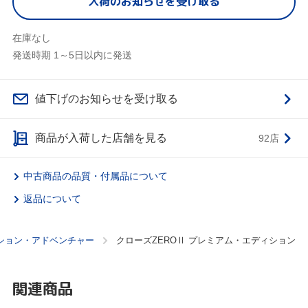
入荷のお知らせを受け取る
在庫なし
発送時期 1～5日以内に発送
値下げのお知らせを受け取る
商品が入荷した店舗を見る
92店
中古商品の品質・付属品について
返品について
ション・アドベンチャー
クローズZEROⅡ プレミアム・エディション
関連商品